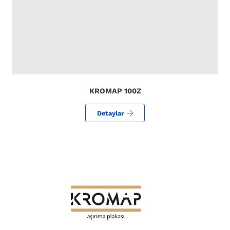
KROMAP 100Z
Detaylar