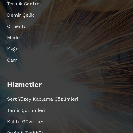
Termik Santral
Demir Çelik
Çimento
Maden
Kağıt
Cam
Hizmetler
Sert Yüzey Kaplama Çözümleri
Tamir Çözümleri
Kalite Güvencesi
Proje & Taahhüt