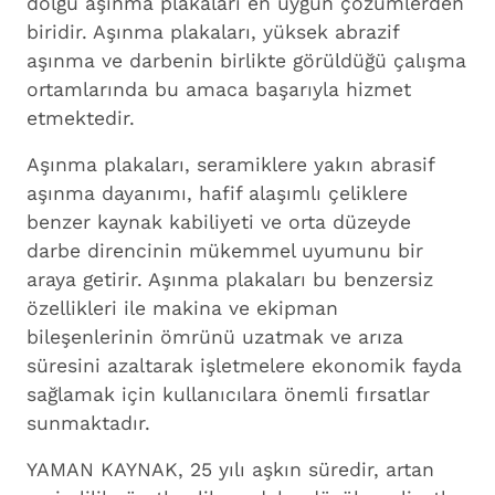
dolgu aşınma plakaları en uygun çözümlerden
biridir. Aşınma plakaları, yüksek abrazif
aşınma ve darbenin birlikte görüldüğü çalışma
ortamlarında bu amaca başarıyla hizmet
etmektedir.
Aşınma plakaları, seramiklere yakın abrasif
aşınma dayanımı, hafif alaşımlı çeliklere
benzer kaynak kabiliyeti ve orta düzeyde
darbe direncinin mükemmel uyumunu bir
araya getirir. Aşınma plakaları bu benzersiz
özellikleri ile makina ve ekipman
bileşenlerinin ömrünü uzatmak ve arıza
süresini azaltarak işletmelere ekonomik fayda
sağlamak için kullanıcılara önemli fırsatlar
sunmaktadır.
YAMAN KAYNAK, 25 yılı aşkın süredir, artan