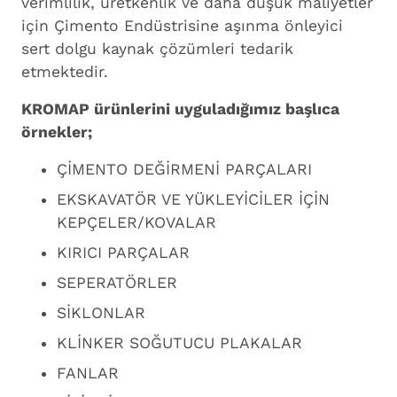
verimlilik, üretkenlik ve daha düşük maliyetler
için Çimento Endüstrisine aşınma önleyici
sert dolgu kaynak çözümleri tedarik
etmektedir.
KROMAP ürünlerini uyguladığımız başlıca
örnekler;
ÇİMENTO DEĞİRMENİ PARÇALARI
EKSKAVATÖR VE YÜKLEYİCİLER İÇİN
KEPÇELER/KOVALAR
KIRICI PARÇALAR
SEPERATÖRLER
SİKLONLAR
KLİNKER SOĞUTUCU PLAKALAR
FANLAR