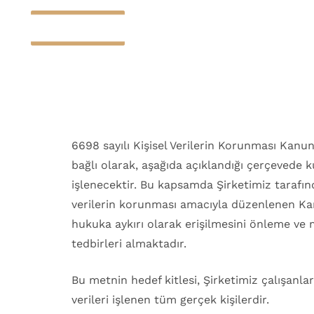
Home
About Us
Products & Solutions
6698 sayılı Kişisel Verilerin Korunması Kanunu
bağlı olarak, aşağıda açıklandığı çerçevede 
işlenecektir. Bu kapsamda Şirketimiz tarafınd
verilerin korunması amacıyla düzenlenen Kanu
hukuka aykırı olarak erişilmesini önleme ve
tedbirleri almaktadır.
Bu metnin hedef kitlesi, Şirketimiz çalışanlar
verileri işlenen tüm gerçek kişilerdir.