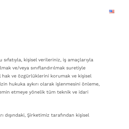
+90 232 461 07 16
fatıyla, kişisel verileriniz, iş amaçlarıyla
lmak ve/veya sınıflandırılmak suretiyle
l hak ve özgürlüklerini korumak ve kişisel
izin hukuka aykırı olarak işlenmesini önleme,
emin etmeye yönelik tüm teknik ve idari
ı dışındaki, Şirketimiz tarafından kişisel