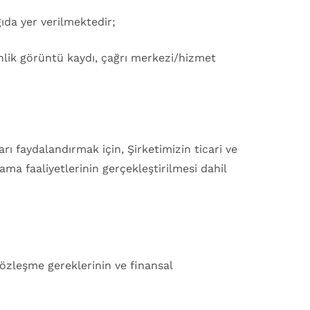
ğıda yer verilmektedir;
enlik görüntü kaydı, çağrı merkezi/hizmet
ı faydalandırmak için, Şirketimizin ticari ve
lama faaliyetlerinin gerçekleştirilmesi dahil
 sözleşme gereklerinin ve finansal