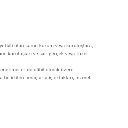
e yetkili olan kamu kurum veya kuruluşlara,
nans kuruluşları ve sair gerçek veya tüzel
 denetimciler de dâhil olmak üzere
a belirtilen amaçlarla iş ortakları, hizmet