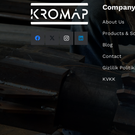
Compan
About Us
Products & So
Blog
Contact
Gizlilik Politik
KVKK