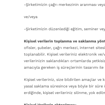
-Şirketimizin çağrı merkezinin aranması veya
ve/veya
-Şirketimizin düzenlediği eğitim, seminer ve
Kişisel verilerin toplanma ve saklanma yön
ofisler, şubeler, çağrı merkezi, internet site
toplanabilir. Kişisel verileriniz elektronik v
verilerinizin saklandıkları ortamlarda yetk
amacıyla gereken iş süreçlerinin tasarımı ile
Kişisel verileriniz, size bildirilen amaçlar v
yasal saklama süresince veya böyle bir süre
erdiğinde, kişisel verileriniz silinme, yok ed
Kişisel Verilerin aktarılması
;