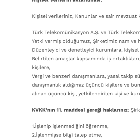
Kişisel verileriniz, Kanunlar ve sair mevzua
Türk Telekomünikasyon A.Ş. ve Türk Telekom
Yetki vermiş olduğumuz, Şirketimiz nam ve he
Düzenleyici ve denetleyici kurumlara, kişise
Belirtilen amaçlar kapsamında iş ortaklıkları,
kişilere,
Vergi ve benzeri danışmanlara, yasal takip sü
danışmanlık aldığımız üçüncü kişilere ve bunla
alınan üçüncü kişi, yetkilendirilen kişi ve kur
KVKK’nın 11. maddesi gereği haklarınız
; Şir
1.İşlenip işlenmediğini öğrenme,
2.İşlenmişse bilgi talep etme,