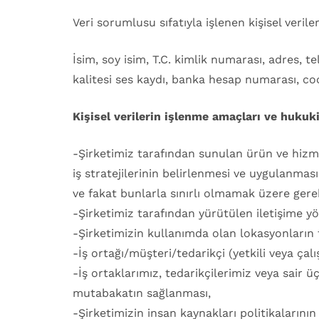
Veri sorumlusu sıfatıyla işlenen kişisel veril
İsim, soy isim, T.C. kimlik numarası, adres, 
kalitesi ses kaydı, banka hesap numarası, coo
Kişisel verilerin işlenme amaçları ve hukuk
-Şirketimiz tarafından sunulan ürün ve hizmet
iş stratejilerinin belirlenmesi ve uygulanması
ve fakat bunlarla sınırlı olmamak üzere gere
-Şirketimiz tarafından yürütülen iletişime yö
-Şirketimizin kullanımda olan lokasyonların 
-İş ortağı/müşteri/tedarikçi (yetkili veya çalış
-İş ortaklarımız, tedarikçilerimiz veya sair ü
mutabakatın sağlanması,
-Şirketimizin insan kaynakları politikalarını