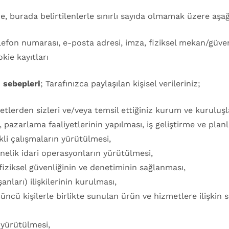
ere, burada belirtilenlerle sınırlı sayıda olmamak üzere aşa
telefon numarası, e-posta adresi, imza, fiziksel mekan/güv
kie kayıtları
i sebepleri
; Tarafınızca paylaşılan kişisel verileriniz;
lerden sizleri ve/veya temsil ettiğiniz kurum ve kuruluşlar
, pazarlama faaliyetlerinin yapılması, iş geliştirme ve plan
kli çalışmaların yürütülmesi,
nelik idari operasyonların yürütülmesi,
fiziksel güvenliğinin ve denetiminin sağlanması,
anları) ilişkilerinin kurulması,
çüncü kişilerle birlikte sunulan ürün ve hizmetlere ilişkin
n yürütülmesi,