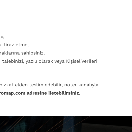
me,
 itiraz etme,
aklarına sahipsiniz.
alebinizi, yazılı olarak veya Kişisel Verileri
i bizzat elden teslim edebilir, noter kanalıyla
omap.com adresine iletebilirsiniz.