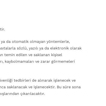
ir.
atik ya da otomatik olmayan yöntemlerle,
sıtalarla sözlü, yazılı ya da elektronik olarak
dan temin edilen ve saklanan kişisel
arı, kaybolmamaları ve zarar görmemeleri
üvenliği tedbirleri de alınarak işlenecek ve
nca saklanacak ve işlenecektir. Bu süre sona
ışlarından çıkarılacaktır.