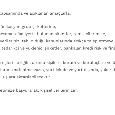
t kapsamında ve açıklanan amaçlarla;
ünikasyon grup şirketlerine,
sabına faaliyette bulunan şirketler, temsilcilerimize,
l verilerinizi tabi olduğu kanunlarında açıkça talep etmey
 tedarikçi ve yüklenici şirketler, bankalar, kredi risk ve fi
reçleri ile ilgili zorunlu kişilere, kurum ve kuruluşlara ve
rla sınırlı olmaksızın, yurt içinde ve yurt dışında, yukarıd
uluşlara aktarılabilecektir.
ketimize başvurarak, kişisel verilerinizin;