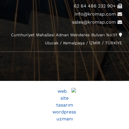
+90 232 486 64 62
info@kromap.com
sales@kromap.com
Cumhuriyet Mahallesi Adnan Menderes Bulvarı No:51
Ulucak / Kemalpaşa / İZMİR / TÜRKİYE