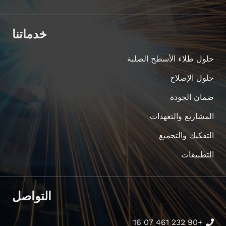
خدماتنا
حلول طلاء الأسطح الصلبة
حلول الإصلاح
ضمان الجودة
المشاريع والتعهدات
التفكيك والتجميع
التطبيقات
التواصل
+90 232 461 07 16