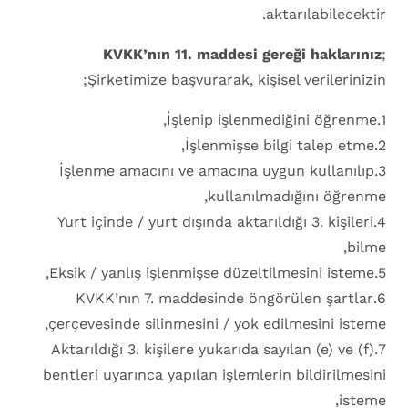
aktarılabilecektir.
KVKK’nın 11. maddesi gereği haklarınız
;
Şirketimize başvurarak, kişisel verilerinizin;
1.İşlenip işlenmediğini öğrenme,
2.İşlenmişse bilgi talep etme,
3.İşlenme amacını ve amacına uygun kullanılıp
kullanılmadığını öğrenme,
4.Yurt içinde / yurt dışında aktarıldığı 3. kişileri
bilme,
5.Eksik / yanlış işlenmişse düzeltilmesini isteme,
6.KVKK’nın 7. maddesinde öngörülen şartlar
çerçevesinde silinmesini / yok edilmesini isteme,
7.Aktarıldığı 3. kişilere yukarıda sayılan (e) ve (f)
bentleri uyarınca yapılan işlemlerin bildirilmesini
isteme,