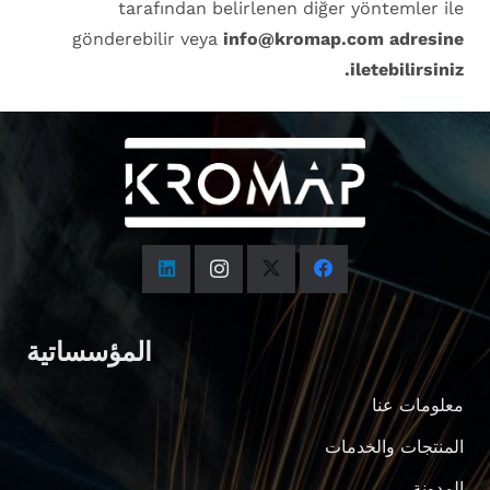
tarafından belirlenen diğer yöntemler ile
gönderebilir veya
info@kromap.com adresine
iletebilirsiniz.
المؤسساتية
معلومات عنا
المنتجات والخدمات
المدونة