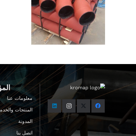
الم
معلومات عنا
المنتجات والخدم
المدونة
اتصل بنا