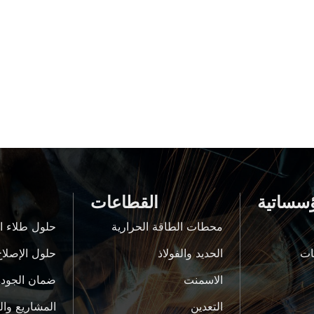
ؤسساتية
القطاعات
محطات الطاقة الحرارية
حلول طلاء ا
ات
الحديد والفولاذ
حلول الإصلاح
الاسمنت
ضمان الجودة
التعدين
المشاريع وال